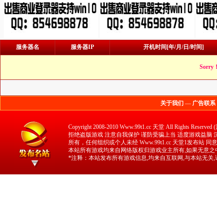
服务器名
服务器IP
开机时间[年/月/日/时间]
Sorry
关于我们
—
广告联系
Copyright 2008-2010 Www.99t1.cc 天堂 All 
拒绝盗版游戏 注意自我保护 谨防受骗上当 适度游戏益脑 沉迷
所有，任何组织或个人未经 Www.99t1.cc 天堂1发布站
本站所有游戏均来自网络版权归游戏业主所有,如果无意之中
*注释：本站发布所有游戏信息,均来自互联网,与本站无关