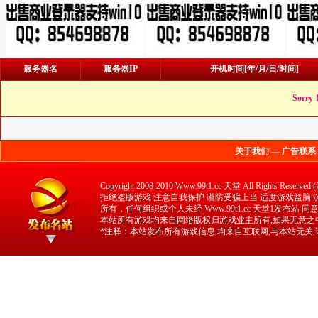
服务器名
服务器IP
开机时间[年/月/日/时间]
Sorry
关于我们
—
广告联系
Copyright 2008-2010 Www.99t1.cc 天堂 All 
拒绝盗版游戏 注意自我保护 谨防受骗上当 适度游戏益脑 沉迷
所有，任何组织或个人未经 Www.99t1.cc 天堂1发布站
本站所有游戏均来自网络版权归游戏业主所有,如果无意之中
*注释：本站发布所有游戏信息,均来自互联网,与本站无关