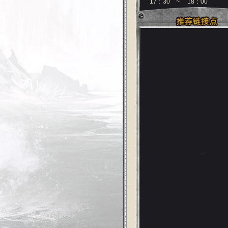
17：30 ~ 18：00