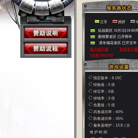
正常
拥挤
指定版本：8.15C
经验值：5 倍
掉宝率：5倍
掉钱率：3 倍
负重值：5 倍
武卷成功率：40%
防卷成功率：35%
服务器维护：15天 / 次
维 护 时 间