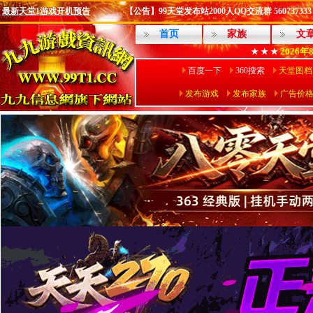
最新天堂1游戏开机预告
【公告】99天堂发布站2000人QQ交流群 560737333
首页
家族
文
2026年
★ ★ ★
百度一下
360搜索
天堂图档
发布游戏
发布家族
广告价