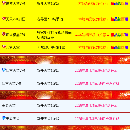
追梦天堂270
新开天堂1游戏
→本站精品极力推荐←
精
品
总
固
顶
天天270新区
老界面270纯手动
→本站精品极力推荐←
精
品
总
固
顶
独家制作打怪都给极品
正誉极品270
→本站精品极力推荐←
精
品
总
固
顶
玩法超级多
八零天堂
363挂机+手动打宝
→本站精品极力推荐←
精
品
总
固
顶
↓202
江南天堂270
新开天堂1游戏
2026年/8月/7日/晚上7点开放
江南天堂270
新开天堂1游戏
2026年/8月/7日/通宵推荐游戏
↓202
王者天堂
新开天堂1游戏
2026年/8月/8日/晚上7点开放
王者天堂
新开天堂1游戏
2026年/8月/8日/通宵推荐游戏