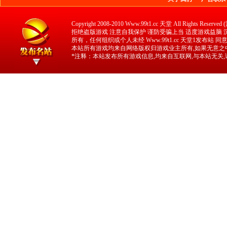
Copyright 2008-2010 Www.99t1.cc 天堂 All 
拒绝盗版游戏 注意自我保护 谨防受骗上当 适度游戏益脑 沉迷
所有，任何组织或个人未经 Www.99t1.cc 天堂1发布站
本站所有游戏均来自网络版权归游戏业主所有,如果无意之中
*注释：本站发布所有游戏信息,均来自互联网,与本站无关