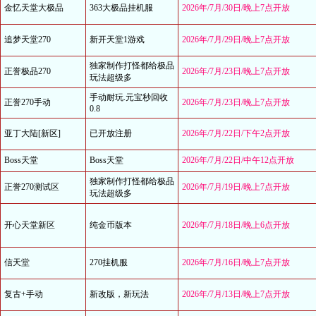
金忆天堂大极品
363大极品挂机服
2026年/7月/30日/晚上7点开放
追梦天堂270
新开天堂1游戏
2026年/7月/29日/晚上7点开放
独家制作打怪都给极品
正誉极品270
2026年/7月/23日/晚上7点开放
玩法超级多
手动耐玩.元宝秒回收
正誉270手动
2026年/7月/23日/晚上7点开放
0.8
亚丁大陆[新区]
已开放注册
2026年/7月/22日/下午2点开放
Boss天堂
Boss天堂
2026年/7月/22日/中午12点开放
独家制作打怪都给极品
正誉270测试区
2026年/7月/19日/晚上7点开放
玩法超级多
开心天堂新区
纯金币版本
2026年/7月/18日/晚上6点开放
信天堂
270挂机服
2026年/7月/16日/晚上7点开放
复古+手动
新改版，新玩法
2026年/7月/13日/晚上7点开放