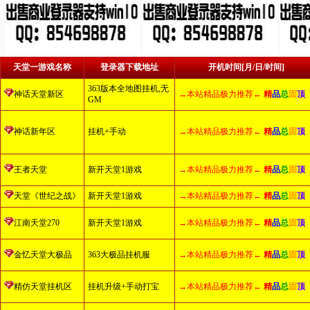
天堂一游戏名称
登录器下载地址
开机时间[月/日/时间]
363版本全地图挂机,无
神话天堂新区
→本站精品极力推荐←
精
品
总
固
顶
GM
神话新年区
挂机+手动
→本站精品极力推荐←
精
品
总
固
顶
王者天堂
新开天堂1游戏
→本站精品极力推荐←
精
品
总
固
顶
天堂《世纪之战》
新开天堂1游戏
→本站精品极力推荐←
精
品
总
固
顶
江南天堂270
新开天堂1游戏
→本站精品极力推荐←
精
品
总
固
顶
金忆天堂大极品
363大极品挂机服
→本站精品极力推荐←
精
品
总
固
顶
精仿天堂挂机区
挂机升级+手动打宝
→本站精品极力推荐←
精
品
总
固
顶