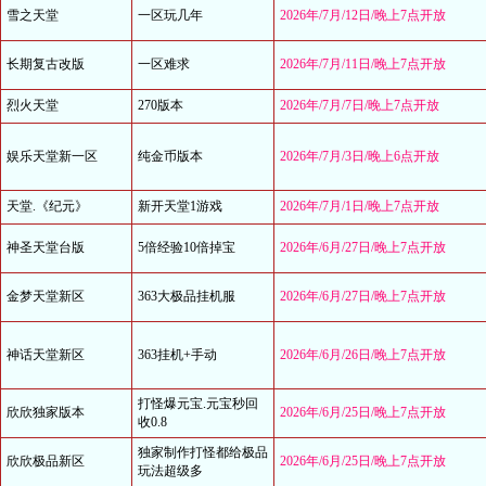
雪之天堂
一区玩几年
2026年/7月/12日/晚上7点开放
长期复古改版
一区难求
2026年/7月/11日/晚上7点开放
烈火天堂
270版本
2026年/7月/7日/晚上7点开放
娱乐天堂新一区
纯金币版本
2026年/7月/3日/晚上6点开放
天堂.《纪元》
新开天堂1游戏
2026年/7月/1日/晚上7点开放
神圣天堂台版
5倍经验10倍掉宝
2026年/6月/27日/晚上7点开放
金梦天堂新区
363大极品挂机服
2026年/6月/27日/晚上7点开放
神话天堂新区
363挂机+手动
2026年/6月/26日/晚上7点开放
打怪爆元宝.元宝秒回
欣欣独家版本
2026年/6月/25日/晚上7点开放
收0.8
独家制作打怪都给极品
欣欣极品新区
2026年/6月/25日/晚上7点开放
玩法超级多