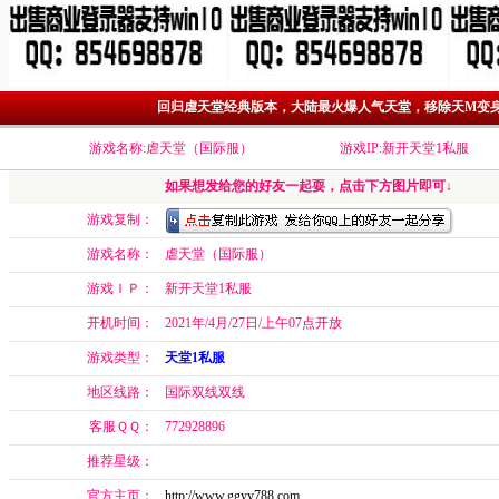
回归虐天堂经典版本，大陆最火爆人气天堂，移除天M变
游戏名称:虐天堂（国际服）
游戏IP:新开天堂1私服
如果想发给您的好友一起耍，点击下方图片即可↓
游戏复制：
游戏名称：
虐天堂（国际服）
游戏ＩＰ：
新开天堂1私服
开机时间：
2021年/4月/27日/上午07点开放
游戏类型：
天堂1私服
地区线路：
国际双线双线
客服ＱＱ：
772928896
推荐星级：
官方主页：
http://www.ggyy788.com