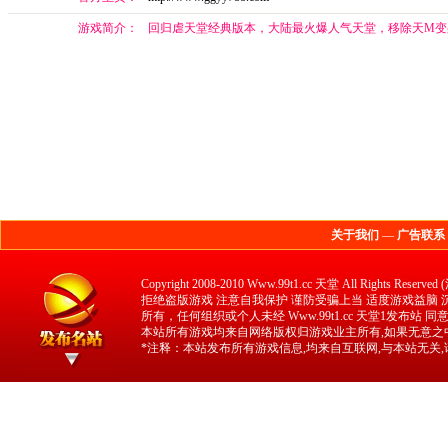
游戏简介：
回归虐天堂经典版本，大陆最火爆人气天堂，移除天M变
关于我们
—
广告联系
Copyright 2008-2010 Www.99t1.cc 天堂 All 
拒绝盗版游戏 注意自我保护 谨防受骗上当 适度游戏益脑 沉迷
所有，任何组织或个人未经 Www.99t1.cc 天堂1发布站
本站所有游戏均来自网络版权归游戏业主所有,如果无意之中
*注释：本站发布所有游戏信息,均来自互联网,与本站无关