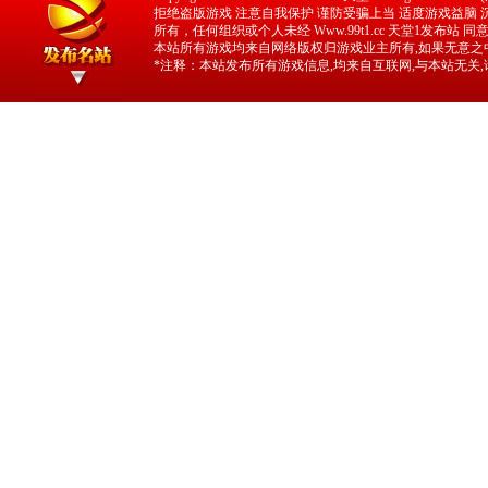
拒绝盗版游戏 注意自我保护 谨防受骗上当 适度游戏益脑 沉迷
所有，任何组织或个人未经 Www.99t1.cc 天堂1发布站
本站所有游戏均来自网络版权归游戏业主所有,如果无意之中
*注释：本站发布所有游戏信息,均来自互联网,与本站无关