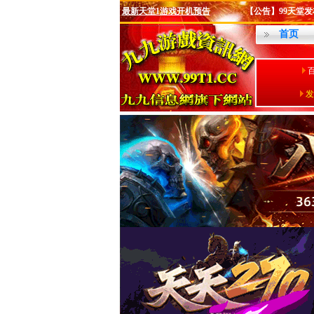
最新天堂1游戏开机预告
【公告】99天堂发布站
首页
发