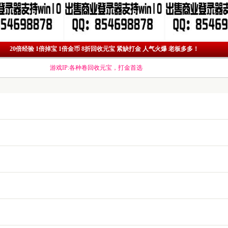
20倍经验 1倍掉宝 1倍金币 8折回收元宝 紧缺打金 人气火爆 老板多多！
游戏IP:各种卷回收元宝，打金首选