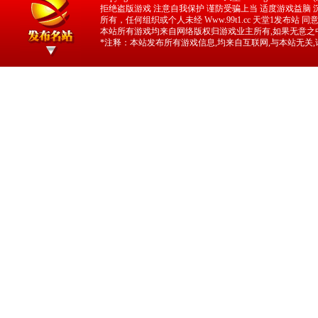
拒绝盗版游戏 注意自我保护 谨防受骗上当 适度游戏益脑 沉迷
所有，任何组织或个人未经 Www.99t1.cc 天堂1发布站
本站所有游戏均来自网络版权归游戏业主所有,如果无意之中
*注释：本站发布所有游戏信息,均来自互联网,与本站无关