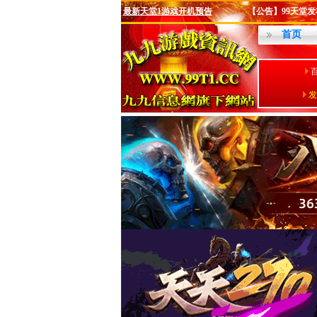
最新天堂1游戏开机预告
【公告】99天堂发布站
首页
发