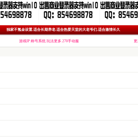
独家不氪金设置.适合长期养老.适合热爱天堂的大老爷们.适合激情长久
游戏IP:称号系统.玩法更多.270手动服
更新