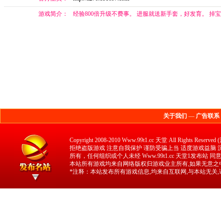
游戏简介：
经验800倍升级不费事。 进服就送新手套，好发育。 掉
关于我们
—
广告联系
Copyright 2008-2010 Www.99t1.cc 天堂 All 
拒绝盗版游戏 注意自我保护 谨防受骗上当 适度游戏益脑 沉迷
所有，任何组织或个人未经 Www.99t1.cc 天堂1发布站
本站所有游戏均来自网络版权归游戏业主所有,如果无意之中
*注释：本站发布所有游戏信息,均来自互联网,与本站无关